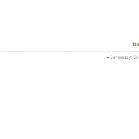
De
«
Democracy: Do 